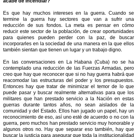
acabe de incendiar?
Es que hay muchos intereses en la guerra. Cuando se
termine la guerra hay sectores que van a sufrir una
reducción de sus fondos. La meta es pensar en cómo
reducir este sector de la población, de crear oportunidades
para quienes pueden perder con la paz, de buscar
incorporarles en la sociedad de una manera en la que ellos
también sientan que tienen un lugar y un trabajo digno.
En las conversaciones en La Habana (Cuba) no se ha
contemplado una reducción de las Fuerzas Armadas, pero
creo que hay que reconocer que si no hay guerra habrá que
reacomodar las estructuras del poder y los presupuestos.
Entonces hay que tratar de minimizar el temor de lo que
puede pasar y buscar realmente alternativas para que los
militares que han prestado servicio a la Nación en estas
guerras durante tantos años, no sean aislados de la
comunidad y del Estado. Ellos han jugado un papel, hay un
reconocimiento de eso, así uno esté de acuerdo o no con la
guerra, pero muchos han prestado servicio muy honorable y
algunos otros no. Hay que separar eso también, hay que
buscar la justicia para asegurar que toda la institucionalidad