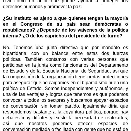
civil como un actor que puede ayudar a proteger los
derechos humanos y promover la paz.
¿Su Instituto es ajeno a que quienes tengan la mayoría
en el Congreso de su país sean demócratas o
republicanos? ¿Depende de los vaivenes de la política
interna? ¿O de los caprichos del presidente de turno?
No. Tenemos una junta directiva que por mandato es
bipartidaria, con un balance entre estas dos fuerzas
políticas. También contamos con varias personas que
participan en la junta como funcionarios del Departamento
de Estado y de la Escuela Nacional de Seguridad, así que
la composición de la organización tiene ciertas protecciones
para asegurar que no caigamos en el bipartidismo ni en una
política de Estado. Somos independientes y autónomos, y
una de las ventajas y logros que tenemos es que podemos
convocar a todos los sectores y buscamos apoyar espacios
de conversación sin tomar partido. Igualmente diría que
respondemos bastante a la coyuntura política, porque hay
debates muy difíciles y existe la necesidad de realizarlos,
así que nosotros podemos ofrecer espacios de
conversación mediada o facilitada con gente que no está de