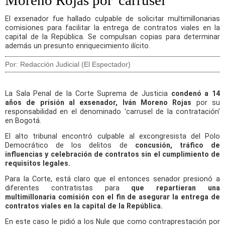
El exsenador fue hallado culpable de solicitar multimillonarias
comisiones para facilitar la entrega de contratos viales en la
capital de la República. Se compulsan copias para determinar
además un presunto enriquecimiento ilícito.
Por: Redacción Judicial (El Espectador)
La Sala Penal de la Corte Suprema de Justicia
condenó a 14
años de prisión al exsenador, Iván Moreno Rojas
por su
responsabilidad en el denominado 'carrusel de la contratación'
en Bogotá.
El alto tribunal encontró culpable al excongresista del Polo
Democrático de los delitos de
concusión, tráfico de
influencias y celebración de contratos sin el cumplimiento de
requisitos legales.
Para la Corte, está claro que el entonces senador presionó a
diferentes contratistas para
que repartieran una
multimillonaria comisión con el fin de asegurar la entrega de
contratos viales en la capital de la República.
En este caso le pidió a los Nule que como contraprestación por