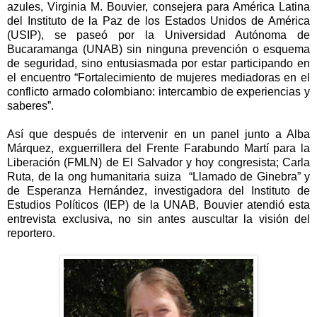
azules, Virginia M. Bouvier, consejera para América Latina
del Instituto de la Paz de los Estados Unidos de América
(USIP), se paseó por la Universidad Autónoma de
Bucaramanga (UNAB) sin ninguna prevención o esquema
de seguridad, sino entusiasmada por estar participando en
el encuentro “Fortalecimiento de mujeres mediadoras en el
conflicto armado colombiano: intercambio de experiencias y
saberes”.
Así que después de intervenir en un panel junto a Alba
Márquez, exguerrillera del Frente Farabundo Martí para la
Liberación (FMLN) de El Salvador y hoy congresista; Carla
Ruta, de la ong humanitaria suiza “Llamado de Ginebra” y
de Esperanza Hernández, investigadora del Instituto de
Estudios Políticos (IEP) de la UNAB, Bouvier atendió esta
entrevista exclusiva, no sin antes auscultar la visión del
reportero.