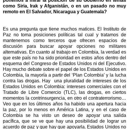
ponemos a mirar la posición de su Gobierno en temas
como Siria, Irak y Afganistán, o en un pasado no muy
remoto en El Salvador, Nicaragua y Guatemala?
Es una pregunta que tiene muchos matices. El Instituto de
Paz no toma posiciones políticas tal cual y tratamos de
mantenernos como terceros que ofrecen espacios de
discusión para buscar apoyar opciones no militares
alternativas. En cuanto al trabajo en Colombia, la verdad es
que este país no ha sido prioridad en estos años dentro del
esquema del Congreso de Estados Unidos ni del Ejecutivo.
Hay mucho debate sobre el papel de los Estados Unidos en
Colombia, la mayoría a partir del ‘Plan Colombia’ y la lucha
contra las drogas. Hay una pluralidad de intereses de los
Estados Unidos en Colombia: intereses comerciales con el
Tratado de Libre Comercio (TLC), las drogas, en ciertos
momentos la contrinsurgencia, en otro el contraterrorismo…
Veo que en los últimos años ha habido una apertura hacia
la paz, por lo menos en América Latina, y en el caso de
Colombia se ha visto un deseo de apoyar una salida
pacífica, que se ve que hay una posibilidad de lograr un
acuerdo de paz y que hay que apoyarla. Estados Unidos no