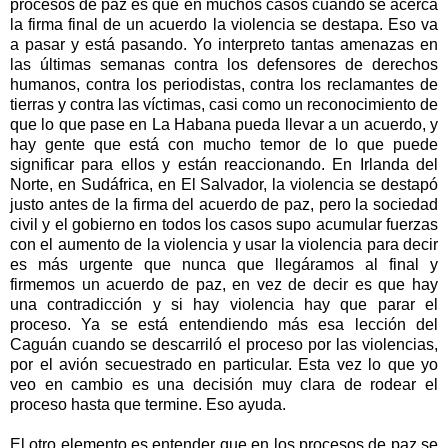
procesos de paz es que en muchos casos cuando se acerca
la firma final de un acuerdo la violencia se destapa. Eso va
a pasar y está pasando. Yo interpreto tantas amenazas en
las últimas semanas contra los defensores de derechos
humanos, contra los periodistas, contra los reclamantes de
tierras y contra las víctimas, casi como un reconocimiento de
que lo que pase en La Habana pueda llevar a un acuerdo, y
hay gente que está con mucho temor de lo que puede
significar para ellos y están reaccionando. En Irlanda del
Norte, en Sudáfrica, en El Salvador, la violencia se destapó
justo antes de la firma del acuerdo de paz, pero la sociedad
civil y el gobierno en todos los casos supo acumular fuerzas
con el aumento de la violencia y usar la violencia para decir
es más urgente que nunca que llegáramos al final y
firmemos un acuerdo de paz, en vez de decir es que hay
una contradicción y si hay violencia hay que parar el
proceso. Ya se está entendiendo más esa lección del
Caguán cuando se descarriló el proceso por las violencias,
por el avión secuestrado en particular. Esta vez lo que yo
veo en cambio es una decisión muy clara de rodear el
proceso hasta que termine. Eso ayuda.
El otro elemento es entender que en los procesos de paz se