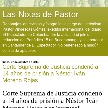
Las Notas de Pastor
Reportajes, entrevistas y fotografías a cargo del periodista
Pastor Virviescas Gómez, exeditor internacional del diario
El Espectador de Colombia. En la actualidad jefe de
redacción del Periódico 15 de Bucaramanga y colaborador
en Santander de El Espectador. No pertenezco a ningún
comité de aplausos.
lunes, 27 de octubre de 2014
Corte Suprema de Justicia condenó a
14 años de prisión a Néstor Iván
Moreno Rojas
Corte Suprema de Justicia condenó
a 14 años de prisión a Néstor Iván
Moreno Rojas por 'carrusel'