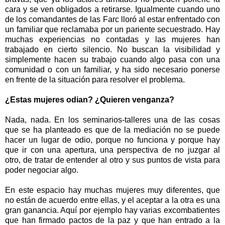
cara y se ven obligados a retirarse. Igualmente cuando uno
de los comandantes de las Farc lloró al estar enfrentado con
un familiar que reclamaba por un pariente secuestrado. Hay
muchas experiencias no contadas y las mujeres han
trabajado en cierto silencio. No buscan la visibilidad y
simplemente hacen su trabajo cuando algo pasa con una
comunidad o con un familiar, y ha sido necesario ponerse
en frente de la situación para resolver el problema.
¿Estas mujeres odian? ¿Quieren venganza?
Nada, nada. En los seminarios-talleres una de las cosas
que se ha planteado es que de la mediación no se puede
hacer un lugar de odio, porque no funciona y porque hay
que ir con una apertura, una perspectiva de no juzgar al
otro, de tratar de entender al otro y sus puntos de vista para
poder negociar algo.
En este espacio hay muchas mujeres muy diferentes, que
no están de acuerdo entre ellas, y el aceptar a la otra es una
gran ganancia. Aquí por ejemplo hay varias excombatientes
que han firmado pactos de la paz y que han entrado a la