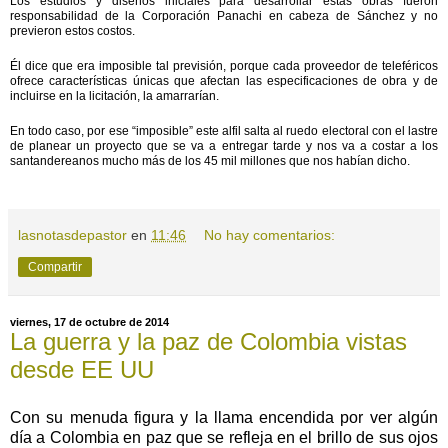
Los estudios y diseños iniciales para desarrollar estas obras fueron
responsabilidad de la Corporación Panachi en cabeza de Sánchez y no
previeron estos costos.
Él dice que era imposible tal previsión, porque cada proveedor de teleféricos
ofrece características únicas que afectan las especificaciones de obra y de
incluirse en la licitación, la amarrarían.
En todo caso, por ese “imposible” este alfil salta al ruedo electoral con el lastre
de planear un proyecto que se va a entregar tarde y nos va a costar a los
santandereanos mucho más de los 45 mil millones que nos habían dicho.
lasnotasdepastor
en
11:46
No hay comentarios:
Compartir
viernes, 17 de octubre de 2014
La guerra y la paz de Colombia vistas
desde EE UU
Con su menuda figura y la llama encendida por ver algún
día a Colombia en paz que se refleja en el brillo de sus ojos