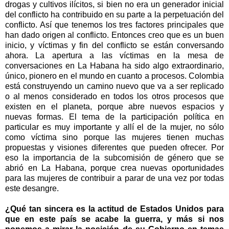
drogas y cultivos ilícitos, si bien no era un generador inicial
del conflicto ha contribuido en su parte a la perpetuación del
conflicto. Así que tenemos los tres factores principales que
han dado origen al conflicto. Entonces creo que es un buen
inicio, y víctimas y fin del conflicto se están conversando
ahora. La apertura a las víctimas en la mesa de
conversaciones en La Habana ha sido algo extraordinario,
único, pionero en el mundo en cuanto a procesos. Colombia
está construyendo un camino nuevo que va a ser replicado
o al menos considerado en todos los otros procesos que
existen en el planeta, porque abre nuevos espacios y
nuevas formas. El tema de la participación política en
particular es muy importante y allí el de la mujer, no sólo
como víctima sino porque las mujeres tienen muchas
propuestas y visiones diferentes que pueden ofrecer. Por
eso la importancia de la subcomisión de género que se
abrió en La Habana, porque crea nuevas oportunidades
para las mujeres de contribuir a parar de una vez por todas
este desangre.
¿Qué tan sincera es la actitud de Estados Unidos para
que en este país se acabe la guerra, y más si nos