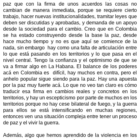
paz que con la firma de unos acuerdos las cosas no
cambian de manera inmediata, porque se requiere cierto
trabajo, hacer nuevas institucionalidades, tramitar leyes que
deben ser discutidas y aprobadas, y demanda de un apoyo
desde la sociedad para el cambio. Creo que en Colombia
se ha estado construyendo desde la base la paz, desde
hace mucho tiempo y no es que aquí se comience de la
nada, sin embargo hay como una falta de articulación entre
lo que está pasando en los territorios y lo que pasa en el
nivel central. Tengo la confianza y el optimismo de que se
va a firmar algo en La Habana. El balance de los poderes
acá en Colombia es difícil, hay muchos en contra, pero el
anhelo popular sigue siendo para la paz. Hay una apuesta
por la paz muy fuerte acá. Lo que no veo tan claro es cómo
traducir esa firma en cambios reales y concretos en los
territorios, y hay un escepticismo por parte de muchos en los
territorios porque no hay cese bilateral de fuego, y la guerra
para ellos se está intensificando en muchas regiones,
entonces ven una situación compleja entre tener un proceso
de paz y el vivir la guerra.
Además, algo que hemos aprendido de la violencia en los