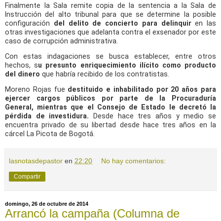
Finalmente la Sala remite copia de la sentencia a la Sala de
Instrucción del alto tribunal para que se determine la posible
configuración
del delito de concierto para delinquir
en las
otras investigaciones que adelanta contra el exsenador por este
caso de corrupción administrativa.
Con estas indagaciones se busca establecer, entre otros
hechos, s
u presunto enriquecimiento ilícito como producto
del dinero
que habría recibido de los contratistas.
Moreno Rojas fue
destituido e inhabilitado por 20 años para
ejercer cargos públicos por parte de la Procuraduría
General, mientras que el Consejo de Estado le decretó la
pérdida de investidura.
Desde hace tres años y medio se
encuentra privado de su libertad desde hace tres años en la
cárcel La Picota de Bogotá.
lasnotasdepastor
en
22:20
No hay comentarios:
Compartir
domingo, 26 de octubre de 2014
Arrancó la campaña (Columna de