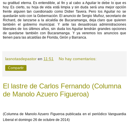
su gratitud eterna. Es entendible, al fin y al cabo a Aguilar le debe lo que es
hoy. Es cierto, su hoja de vida está limpia y sin duda será una mejor opción
frente alguien tan cuestionado como Didier Tavera. Pero los Aguilar no se
quedarán solo con la Gobernación. El anuncio de Sergio Muñoz, secretario de
Richard, de lanzarse a la alcaldía de Bucaramanga, deja claro que quieren
también el gobierno municipal. Y ante las desastrosas administraciones
liberales de los últimos años, sin duda los Aguilar tendrán grandes opciones
de quedarse también con Bucaramanga. Y ya veremos los anuncios que
tienen para las alcaldías de Florida, Girón y Barranca.
lasnotasdepastor
en
11:51
No hay comentarios:
Compartir
El lastre de Carlos Fernando (Columna
de Manolo Azuero Figueroa)
(Columna de Manolo Azuero Figueroa publicada en el periódico Vanguardia
Liberal el domingo 26 de octubre de 2014)