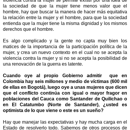
violencia contra la mujer se permite existir por una idea de
la sociedad de que la mujer tiene menos valor que el
hombre, hay que buscar la manera de hacer más equitativa
la relación entre la mujer y el hombre, para que la sociedad
entienda que la mujer tiene la misma dignidad y los mismos
derechos que el hombre.
Es algo complicado y la gente no capta muy bien los
matices de la importancia de la participación política de la
mujer, y crea un nuevo contexto en el cual no se acepta la
violencia contra la mujer y si no se acepta la posibilidad de
una renovación de la guerra es latente.
Cuando oye al propio Gobierno admitir que en
Colombia hay seis millones y medio de víctimas (600 mil
de ellas en Bogotá), luego oye a unas mujeres que dicen
que el conflicto continúa con igual o mayor fragor en
poblaciones del Cauca como Santander de Quilichao o
en El Catatumbo (Norte de Santander), ¿usted es
optimista de lo que viene o este es un sueño?
Hay que manejar las expectativas y hay mucha carga en el
Estado de resolverlo todo. Sabemos de otros procesos de