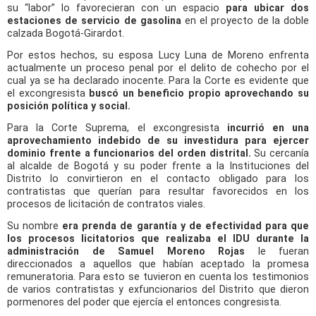
su “labor” lo favorecieran con un espacio
para ubicar dos
estaciones de servicio de gasolina
en el proyecto de la doble
calzada Bogotá-Girardot.
Por estos hechos, su esposa Lucy Luna de Moreno enfrenta
actualmente un proceso penal por el delito de cohecho por el
cual ya se ha declarado inocente. Para la Corte es evidente que
el excongresista
buscó un beneficio propio aprovechando su
posición política y social.
Para la Corte Suprema, el excongresista
incurrió en una
aprovechamiento indebido de su investidura para ejercer
dominio frente a funcionarios del orden distrital.
Su cercanía
al alcalde de Bogotá y su poder frente a la Instituciones del
Distrito lo convirtieron en el contacto obligado para los
contratistas que querían para resultar favorecidos en los
procesos de licitación de contratos viales.
Su nombre
era prenda de garantía y de efectividad para que
los procesos licitatorios que realizaba el IDU durante la
administración de Samuel Moreno Rojas
le fueran
direccionados a aquellos que habían aceptado la promesa
remuneratoria. Para esto se tuvieron en cuenta los testimonios
de varios contratistas y exfuncionarios del Distrito que dieron
pormenores del poder que ejercía el entonces congresista.