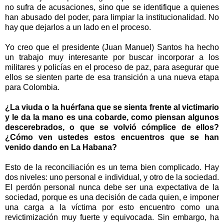
no sufra de acusaciones, sino que se identifique a quienes
han abusado del poder, para limpiar la institucionalidad. No
hay que dejarlos a un lado en el proceso.
Yo creo que el presidente (Juan Manuel) Santos ha hecho
un trabajo muy interesante por buscar incorporar a los
militares y policías en el proceso de paz, para asegurar que
ellos se sienten parte de esa transición a una nueva etapa
para Colombia.
¿La viuda o la huérfana que se sienta frente al victimario
y le da la mano es una cobarde, como piensan algunos
descerebrados, o que se volvió cómplice de ellos?
¿Cómo ven ustedes estos encuentros que se han
venido dando en La Habana?
Esto de la reconciliación es un tema bien complicado. Hay
dos niveles: uno personal e individual, y otro de la sociedad.
El perdón personal nunca debe ser una expectativa de la
sociedad, porque es una decisión de cada quien, e imponer
una carga a la víctima por esto encuentro como una
revictimización muy fuerte y equivocada. Sin embargo, ha