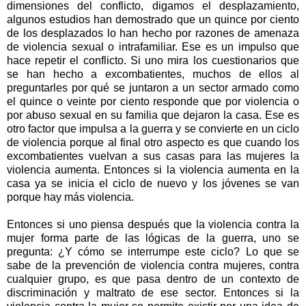
dimensiones del conflicto, digamos el desplazamiento,
algunos estudios han demostrado que un quince por ciento
de los desplazados lo han hecho por razones de amenaza
de violencia sexual o intrafamiliar. Ese es un impulso que
hace repetir el conflicto. Si uno mira los cuestionarios que
se han hecho a excombatientes, muchos de ellos al
preguntarles por qué se juntaron a un sector armado como
el quince o veinte por ciento responde que por violencia o
por abuso sexual en su familia que dejaron la casa. Ese es
otro factor que impulsa a la guerra y se convierte en un ciclo
de violencia porque al final otro aspecto es que cuando los
excombatientes vuelvan a sus casas para las mujeres la
violencia aumenta. Entonces si la violencia aumenta en la
casa ya se inicia el ciclo de nuevo y los jóvenes se van
porque hay más violencia.
Entonces si uno piensa después que la violencia contra la
mujer forma parte de las lógicas de la guerra, uno se
pregunta: ¿Y cómo se interrumpe este ciclo? Lo que se
sabe de la prevención de violencia contra mujeres, contra
cualquier grupo, es que pasa dentro de un contexto de
discriminación y maltrato de ese sector. Entonces si la